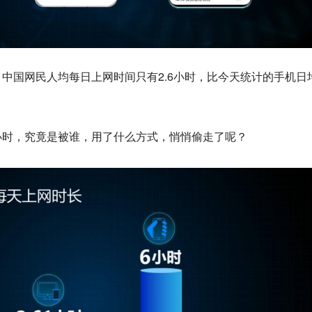
中国网民人均每日上网时间只有2.6小时，比今天统计的手机日
小时，究竟是被谁，用了什么方式，悄悄偷走了呢？