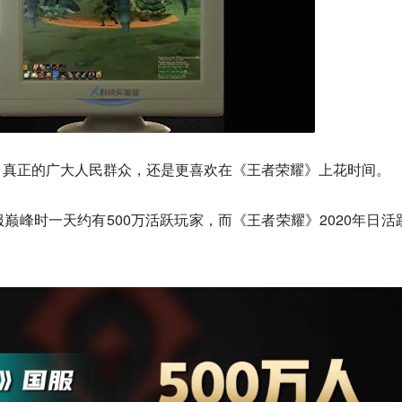
，真正的广大人民群众，还是更喜欢在《王者荣耀》上花时间。
巅峰时一天约有500万活跃玩家，而《王者荣耀》2020年日活