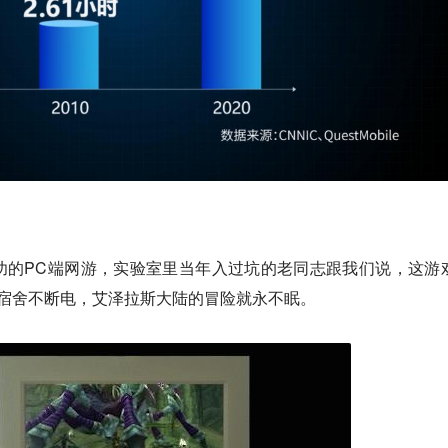
功的PC端网游，实验室里当年入过坑的老同志跟我们说，这游
要宿舍不断电，艾泽拉斯大陆的冒险就永不眠。