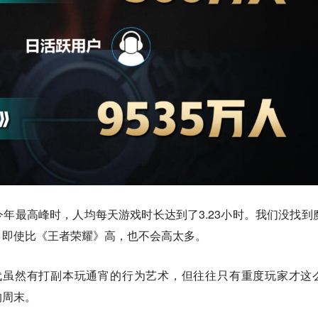
年最高峰时，人均每天游戏时长达到了3.23小时。我们没找到
，即使比《王者荣耀》高，也不会高太多。
代虽然有打副本玩通宵的行为艺术，但往往只有重度玩家才这
的周末。