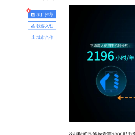
项目推荐
我要入驻
城市合作
这些时间足够你看完1000部