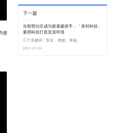
下一篇
当智慧社区成为新基建抓手，「亲邻科技」
要用科技打造宜居环境
均使
三个关键词：安全、便捷、幸福。
2021-01-04