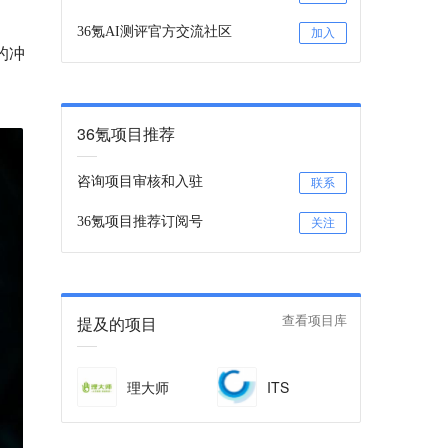
36氪AI测评官方交流社区
加入
的冲
36氪项目推荐
咨询项目审核和入驻
联系
36氪项目推荐订阅号
关注
提及的项目
查看项目库
理大师
ITS