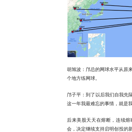
胡旭波：邝总的网球水平从原来的
个地方练网球。
邝子平：到了以后我们自我先隔
这一年我最难忘的事情，就是我
后来美股天天在熔断，连续熔
会，决定继续支持启明创投的新