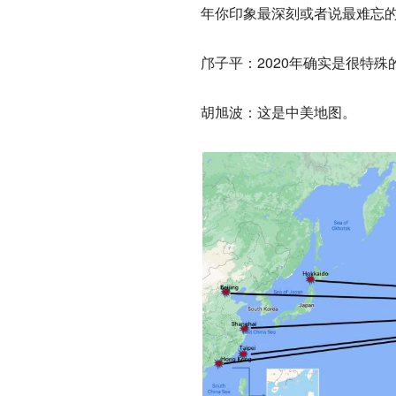
年你印象最深刻或者说最难忘
邝子平：2020年确实是很特
胡旭波：这是中美地图。