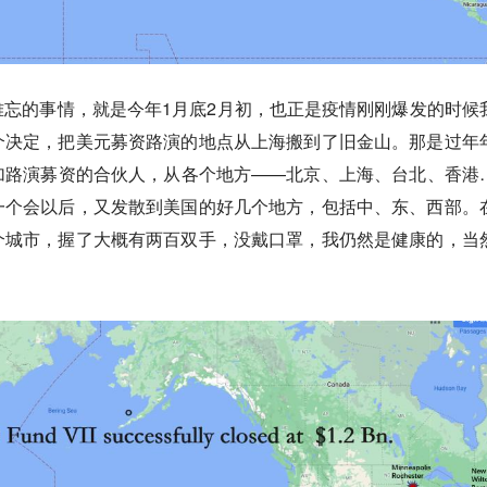
忘的事情，就是今年1月底2月初，也正是疫情刚刚爆发的时候
个决定，把美元募资路演的地点从上海搬到了旧金山。那是过年
加路演募资的合伙人，从各个地方——北京、上海、台北、香港
一个会以后，又发散到美国的好几个地方，包括中、东、西部。
个城市，握了大概有两百双手，没戴口罩，我仍然是健康的，当
。