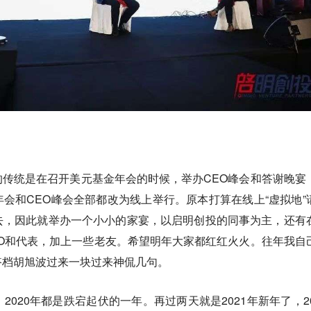
传统是在召开美元基金年会的时候，举办CEO峰会和答谢晚宴
会和CEO峰会全部都改为线上举行。原本打算在线上“虚拟地”
去，因此就举办一个小小的家宴，以启明创投的同事为主，还有
O和代表，加上一些老友。希望明年大家都红红火火。往年我自
搭档胡旭波过来一块过来神侃几句。
020年都是跌宕起伏的一年。再过两天就是2021年新年了，20