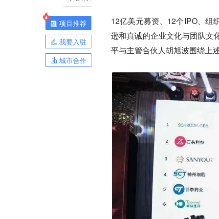
12亿美元募资、12个IPO
项目推荐
逊和真诚的企业文化与团队文
我要入驻
平与主管合伙人胡旭波围绕上
城市合作