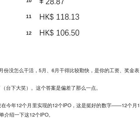
月份没怎么干活，5月、6月干得比较勤快，是你的工资、奖金表
了（台下大笑）。这个答案是偏差了那么一点。
今年12个月里实现的12个IPO，这是挺好的数字——12个月1
单介绍一下这12个IPO。