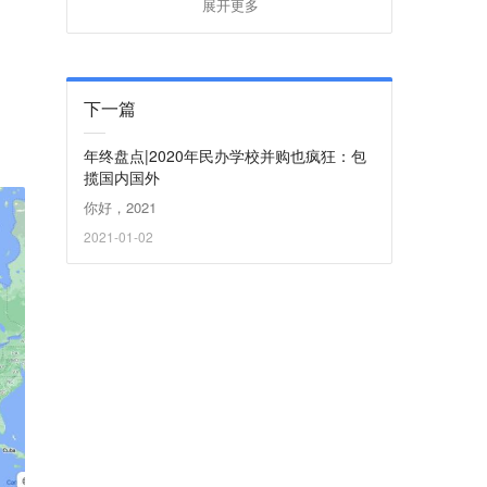
展开更多
。
下一篇
年终盘点|2020年民办学校并购也疯狂：包
揽国内国外
你好，2021
2021-01-02