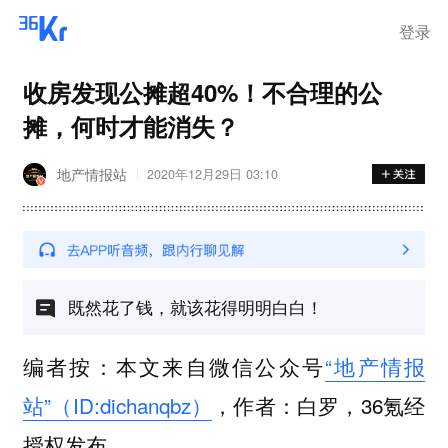
登录
收房发现公摊超40%！不合理的公
摊，何时才能消失？
地产情报站
2020年12月29日 03:10
既然花了钱，就该花得明明白白！
编者按：本文来自微信公众号
“地产情报
站”（ID:dichanqbz）
，作者：白罗，36氪经
授权发布。