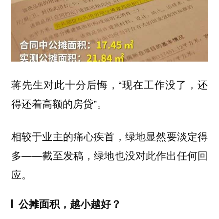
蒋先生对此十分后悔，“现在工作没了，还
得还着高额的房贷”。
相较于业主的痛心疾首，绿地显然要淡定得
多——截至发稿，绿地也没对此作出任何回
应。
公摊面积，越小越好？