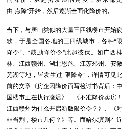
由“点降”开始，然后逐渐全面化降价的。
当下，与唐山类似的大量三四线楼市开始疲
软，于是全国各地的三四线城市，各种“限
降令”、“鼓励降价令”此起彼伏。如广西桂
林、江西赣州、湖北恩施、江苏邳州、安徽
芜湖等地，皆发生过“限降令”，详情可见此
前的文章《房企因降价而写检讨书背后：中
国楼市正在执行凌迟》、《不准降价卖房！
江西赣州为什么开启新版限价令？》、《对
韭当割，楼市几何？》等。而哈尔滨则在近