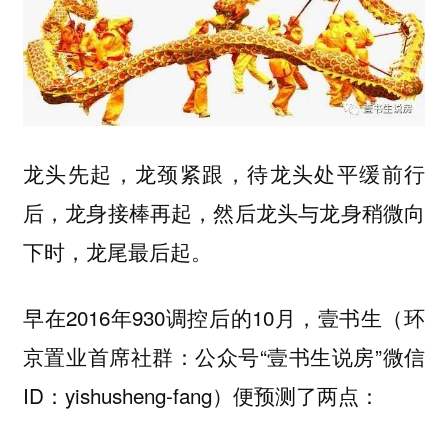
龙头先起，龙颈紧跟，待龙头处平缓前行
后，龙身接棒再起，然后龙头与龙身稍微向
下时，龙尾最后起。
早在2016年930调控后的10月，壹书生（环
京置业首席社群：公众号“壹书生说房”微信
ID：yishusheng-fang）便预测了两点：