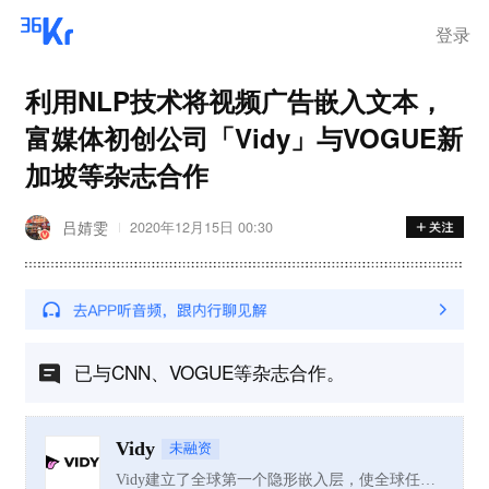
离岗
登录
利用NLP技术将视频广告嵌入文本，
富媒体初创公司「Vidy」与VOGUE新
加坡等杂志合作
吕婧雯
2020年12月15日 00:30
已与CNN、VOGUE等杂志合作。
Vidy
未融资
Vidy建立了全球第一个隐形嵌入层，使全球任何网站无缝对接使用，用户通过长按文字链接观看任意上线视频