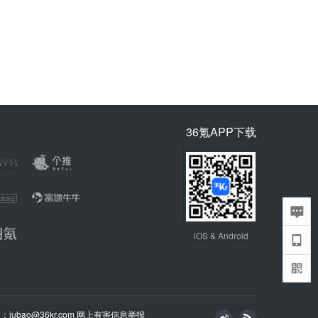
36氪APP下载
iOS & Android
bao@36kr.com
网上有害信息举报