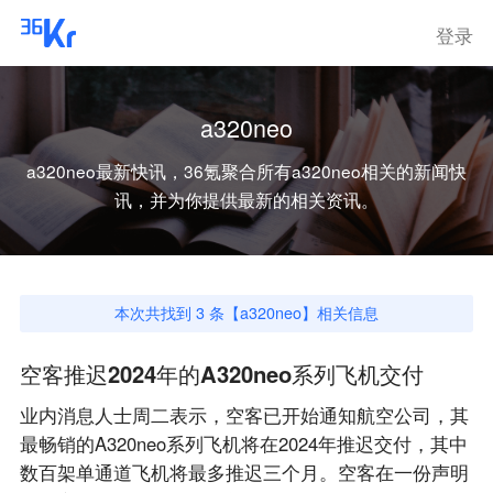
登录
a320neo
a320neo
最新快讯，36氪聚合所有
a320neo
相关的新闻快
讯，并为你提供最新的相关资讯。
本次共找到
3
条【
a320neo
】相关信息
空客推迟2024年的A320neo系列飞机交付
业内消息人士周二表示，空客已开始通知航空公司，其
最畅销的A320neo系列飞机将在2024年推迟交付，其中
数百架单通道飞机将最多推迟三个月。空客在一份声明