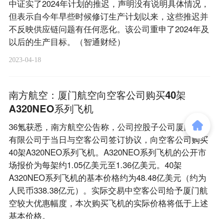
中证实了2024年计划的推迟，声明没有说明具体情况，
但表示自今年早些时候修订生产计划以来，这些推迟并
不反映供应链问题有任何恶化。该公司重申了2024年及
以后的生产目标。（智通财经）
2023-04-18
南方航空：厦门航空向空客公司购买40架
A320NEO系列飞机
36氪获悉，南方航空公告称，公司控股子公司厦门航空
有限公司于当日与空客公司签订协议，向空客公司购买
40架A320NEO系列飞机。A320NEO系列飞机的公开市
场报价为每架约1.05亿美元至1.36亿美元。40架
A320NEO系列飞机的基本价格约为48.48亿美元（约为
人民币338.38亿元）。实际交易中空客公司给予厦门航
空较大优惠幅度，本次购买飞机的实际价格将低于上述
基本价格。