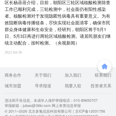
区长杨蓓蓓介绍，目前，朝阳区三轮区域核酸检测筛查
工作已顺利完成，三轮检测中，社会面仍有阳性感染
者。核酸检测对于发现隐匿性病毒具有重要意义。为有
效阻断病毒传播链条，尽快实现社会面清零，确保市民
群众身体健康和生命安全，经研判，朝阳区将于5月1
日、5月3日再进行两轮区域核酸检测。请居民朋友们继
续主动配合，按时检测。（央视新闻）
2022-04-30
商务合作
关于我们
加入我们
联系我们
城市加盟
寻求报道
我要入驻
投资者关系
违法和不良信息、未成年人保护举报电话：010-89650707
举报邮箱：jubao@36kr.com 网上有害信息举报
© 2011~
2026
北京多氪信息科技有限公司 |
京ICP备12031756