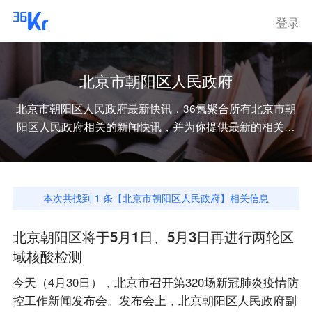
登录
北京市朝阳区人民政府
北京市朝阳区人民政府
最新快讯，36氪聚合所有
北京市朝
阳区人民政府
相关的新闻快讯，并为你提供最新的相关资
讯。
本次共找到
1
条【
北京市朝阳区人民政府
】相关信息
北京朝阳区将于5月1日、5月3日再进行两轮区
域核酸检测
今天（4月30日），北京市召开第320场新冠肺炎疫情防
控工作新闻发布会。发布会上，北京朝阳区人民政府副