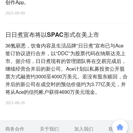
创作App。
2021-09-09
日日煮宣布将以SPAC形式在美上市
36氪获悉，饮食内容及生活品牌“日日煮”宣布已与Ace
签订协议进行合并，以“DDC”为股票代码在纳斯达克上
市。据介绍，日日煮现有的管理团队将在交易完成后，
继续经营合并后的新公司。Ace计划以私募投资公开股
票方式融资约3000至4000万美元。若没有股东赎回，合
并后的新公司在成交时的预估价值约为3.77亿美元，并
将从Ace的信托帐户获得4690万美元现金。
2021-08-26
商务合作
关于我们
加入我们
联系我们