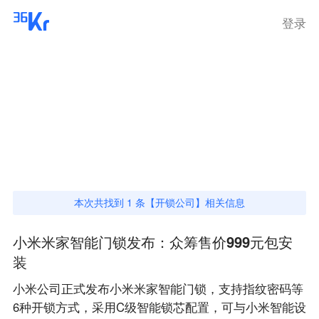
登录
开锁公司
开锁公司
最新快讯，36氪聚合所有
开锁公司
相关的新闻快
讯，并为你提供最新的相关资讯。
本次共找到
1
条【
开锁公司
】相关信息
小米米家智能门锁发布：众筹售价999元包安
装
小米公司正式发布小米米家智能门锁，支持指纹密码等
6种开锁方式，采用C级智能锁芯配置，可与小米智能设