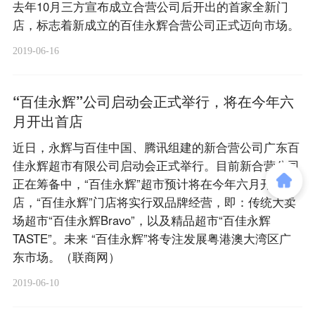
去年10月三方宣布成立合营公司后开出的首家全新门
店，标志着新成立的百佳永辉合营公司正式迈向市场。
2019-06-16
“百佳永辉”公司启动会正式举行，将在今年六
月开出首店
近日，永辉与百佳中国、腾讯组建的新合营公司广东百
佳永辉超市有限公司启动会正式举行。目前新合营公司
正在筹备中，“百佳永辉”超市预计将在今年六月开出首
店，“百佳永辉”门店将实行双品牌经营，即：传统大卖
场超市“百佳永辉Bravo”，以及精品超市“百佳永辉
TASTE”。未来 “百佳永辉”将专注发展粤港澳大湾区广
东市场。（联商网）
2019-06-10