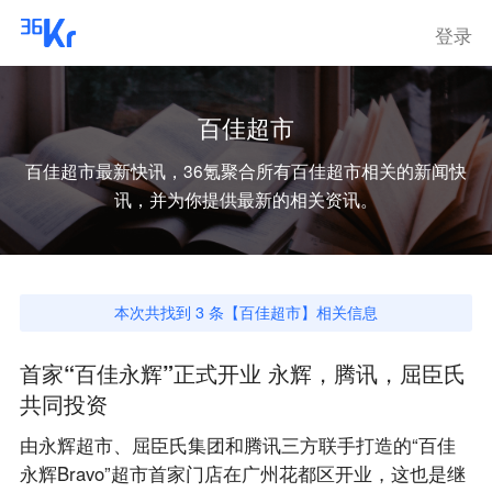
登录
百佳超市
百佳超市
最新快讯，36氪聚合所有
百佳超市
相关的新闻快
讯，并为你提供最新的相关资讯。
本次共找到
3
条【
百佳超市
】相关信息
首家“百佳永辉”正式开业 永辉，腾讯，屈臣氏
共同投资
由永辉超市、屈臣氏集团和腾讯三方联手打造的“百佳
永辉Bravo”超市首家门店在广州花都区开业，这也是继