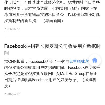
化，以至于可能造成全球经济危机。据共同社当日早些
时候报道，日本官员透露，七国集团（G7）国家正在
考虑对几乎所有物品实施出口禁令，以此作为加强对俄
罗斯制裁的新举措。 （界面新闻）
2023-04-22
Facebook被指延长俄罗斯公司收集用户数据时
间
据CNN报道，Facebook延长了一家与
克
里
姆
林
宫
有关联
的俄罗斯公司收集用户数据的时间。Facebook称，这一
延长决定允许俄罗斯互联网巨头Mail.Ru Group在截止
日期后继续收集Facebook用户的好友数据。（凤凰科
技）
2018-07-12