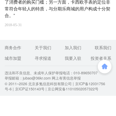
了消费者的购买门槛；另一方面，卡西欧手表的定位非
常符合年轻人的特质，与分期乐商城的用户构成十分契
合。”
2018-05-31
商务合作
关于我们
加入我们
联系我们
城市加盟
寻求报道
我要入驻
投资者关系
违法和不良信息、未成年人保护举报电话：010-89650707
举报邮箱：jubao@36kr.com 网上有害信息举报
© 2011~
2026
北京多氪信息科技有限公司 |
京ICP备12031756
号-6
|
京ICP证150143号
| 京公网安备11010502057322号