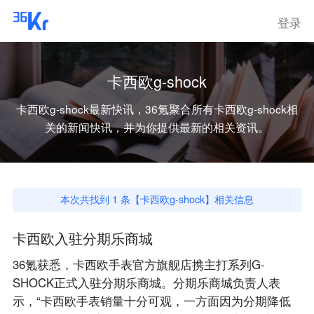
登录
卡西欧g-shock
卡西欧g-shock
最新快讯，36氪聚合所有
卡西欧g-shock
相
关的新闻快讯，并为你提供最新的相关资讯。
本次共找到
1
条【
卡西欧g-shock
】相关信息
卡西欧入驻分期乐商城
36氪获悉，卡西欧手表官方旗舰店携主打系列G-
SHOCK正式入驻分期乐商城。分期乐商城负责人表
示，“卡西欧手表销量十分可观，一方面因为分期降低