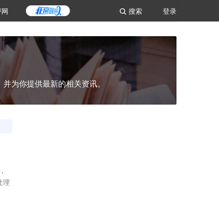
评网
搜索
登录
，并为你提供最新的相关资讯。
，
处理