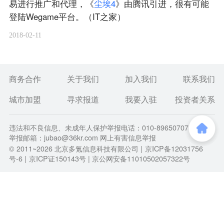
易进行推广和代理，《
尘
埃
4
》由腾讯引进，很有可能
登陆Wegame平台。（IT之家）
2018-02-11
商务合作
关于我们
加入我们
联系我们
城市加盟
寻求报道
我要入驻
投资者关系
违法和不良信息、未成年人保护举报电话：010-89650707
举报邮箱：jubao@36kr.com 网上有害信息举报
© 2011~
2026
北京多氪信息科技有限公司 |
京ICP备12031756
号-6
|
京ICP证150143号
| 京公网安备11010502057322号