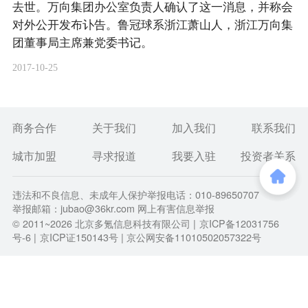
去世。万向集团办公室负责人确认了这一消息，并称会
对外公开发布讣告。鲁冠球系浙江萧山人，浙江万向集
团董事局主席兼党委书记。
2017-10-25
商务合作
关于我们
加入我们
联系我们
城市加盟
寻求报道
我要入驻
投资者关系
违法和不良信息、未成年人保护举报电话：010-89650707
举报邮箱：jubao@36kr.com 网上有害信息举报
© 2011~
2026
北京多氪信息科技有限公司 |
京ICP备12031756
号-6
|
京ICP证150143号
| 京公网安备11010502057322号