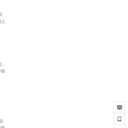
司
较上
元。
产销
品
业绩