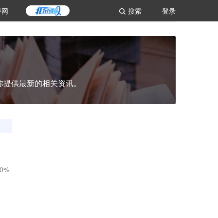
评网
搜索
登录
你提供最新的相关资讯。
0%