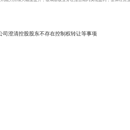
%，公司澄清控股股东不存在控制权转让等事项
1%，公司澄清控股股东不存在控制权转让等事项，也未与京东方等进行过
涉及公司控制权转让等事项
媒体报道称“京东方与TCL科技都有意收购中国电子咸阳8.6代液晶面板产
谈入股事宜，希望成为
彩
虹
股
份
第一大股东”。对此，公司表示，公司、控
述的涉及公司控制权转让、股权转让及资产出售等事宜，也未与京东方等
。公司股票3月25日复牌。