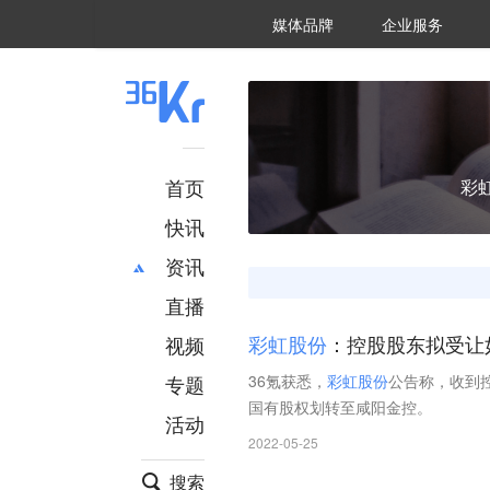
36氪Auto
数字时氪
企业号
未来消费
智能涌现
未来城市
启动Power on
媒体品牌
企业服务
企服点评
36氪出海
36氪研究院
潮生TIDE
36氪企服点评
36Kr研究院
36氪财经
职场bonus
36碳
后浪研究所
36Kr创新咨询
暗涌Waves
硬氪
氪睿研究院
首页
彩
快讯
资讯
直播
最新
推荐
创投
财经
视频
彩
虹
股
份
：控股股东拟受让
汽车
AI
专题
36氪获悉，
彩
虹
股
份
公告称，收到
科技
项目推荐
国有股权划转至咸阳金控。
活动
专精特新
安徽
2022-05-25
搜索