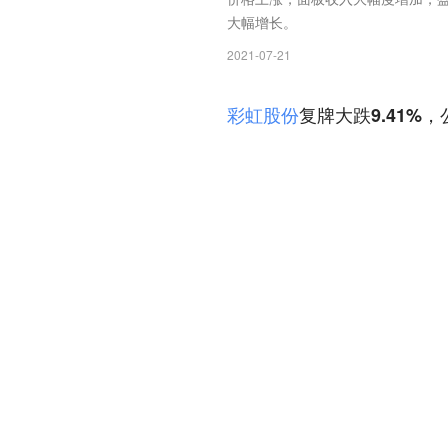
大幅增长。
2021-07-21
彩
虹
股
份
复牌大跌9.41
36氪获悉，
彩
虹
股
份
复牌大跌9.4
谈。
2021-03-25
彩
虹
股
份
：控股股东不存在
36氪获悉，
彩
虹
股
份
今日公告称，有
线，其中京东方正在与
彩
虹
股
份
商
股东及实控人均不存在媒体报道所
方进行过商谈，目前公司控制权稳定
2021-03-24