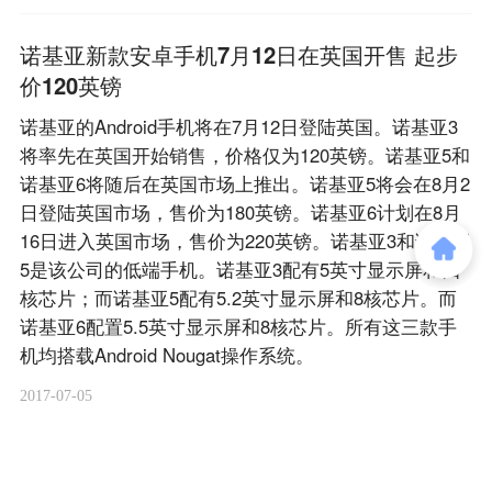
诺基亚新款安卓手机7月12日在英国开售 起步
价120英镑
诺基亚的Android手机将在7月12日登陆英国。诺基亚3
将率先在英国开始销售，价格仅为120英镑。诺基亚5和
诺基亚6将随后在英国市场上推出。诺基亚5将会在8月2
日登陆英国市场，售价为180英镑。诺基亚6计划在8月
16日进入英国市场，售价为220英镑。诺基亚3和诺基亚
5是该公司的低端手机。诺基亚3配有5英寸显示屏和四
核芯片；而诺基亚5配有5.2英寸显示屏和8核芯片。而
诺基亚6配置5.5英寸显示屏和8核芯片。所有这三款手
机均搭载Android Nougat操作系统。
2017-07-05
商务合作
关于我们
加入我们
联系我们