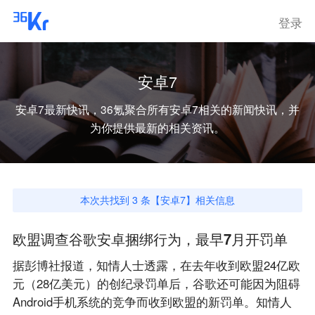
登录
安卓7
安卓7
最新快讯，36氪聚合所有
安卓7
相关的新闻快讯，并
为你提供最新的相关资讯。
本次共找到
3
条【
安卓7
】相关信息
欧盟调查谷歌安卓捆绑行为，最早7月开罚单
据彭博社报道，知情人士透露，在去年收到欧盟24亿欧
元（28亿美元）的创纪录罚单后，谷歌还可能因为阻碍
Android手机系统的竞争而收到欧盟的新罚单。知情人