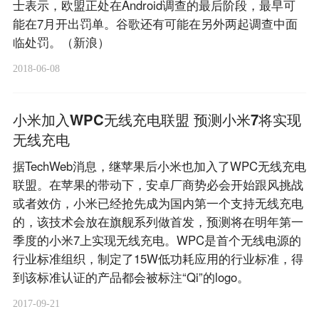
士表示，欧盟正处在Android调查的最后阶段，最早可
能在7月开出罚单。谷歌还有可能在另外两起调查中面
临处罚。（新浪）
2018-06-08
小米加入WPC无线充电联盟 预测小米7将实现
无线充电
据TechWeb消息，继苹果后小米也加入了WPC无线充电
联盟。在苹果的带动下，安卓厂商势必会开始跟风挑战
或者效仿，小米已经抢先成为国内第一个支持无线充电
的，该技术会放在旗舰系列做首发，预测将在明年第一
季度的小米7上实现无线充电。WPC是首个无线电源的
行业标准组织，制定了15W低功耗应用的行业标准，得
到该标准认证的产品都会被标注“Qi”的logo。
2017-09-21