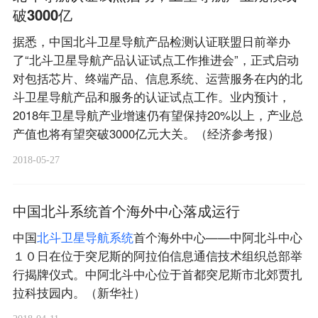
破3000亿
据悉，中国北斗卫星导航产品检测认证联盟日前举办
了“北斗卫星导航产品认证试点工作推进会”，正式启动
对包括芯片、终端产品、信息系统、运营服务在内的北
斗卫星导航产品和服务的认证试点工作。业内预计，
2018年卫星导航产业增速仍有望保持20%以上，产业总
产值也将有望突破3000亿元大关。（经济参考报）
2018-05-27
中国北斗系统首个海外中心落成运行
中国
北
斗
卫
星
导
航
系
统
首个海外中心——中阿北斗中心
１０日在位于突尼斯的阿拉伯信息通信技术组织总部举
行揭牌仪式。中阿北斗中心位于首都突尼斯市北郊贾扎
拉科技园内。（新华社）