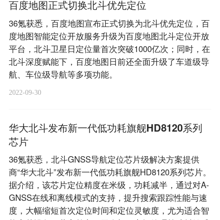
百度地图正式切换北斗优先定位
36氪获悉，百度地图宣布正式切换为北斗优先定位，百
度地图智能定位开放服务升级为百度地图北斗定位开放
平台，北斗卫星日定位量首次突破1000亿次；同时，在
北斗深度赋能下，百度地图日前还全面升级了车道级导
航、车位级导航等多项功能。
2022-09-30
华大北斗发布新一代低功耗旗舰HD8120系列
芯片
36氪获悉，北斗GNSS导航定位芯片级解决方案提供
商“华大北斗”发布新一代低功耗旗舰HD8120系列芯片。
据介绍，该芯片定位精度在米级，功耗减半，通过对A-
GNSS在线和离线模式的支持，提升搜索跟踪性能与速
度，大幅缩短首次定位时间和定位灵敏度，尤为适合智