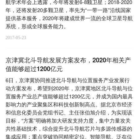
航学术年会上透露，今年将发射6-8颗卫星；2018-2020
年，还将发射20多颗卫星，率先为“一带一路”沿线国家
提供基本服务，2020年将建成世界一流的全球卫星导航
系统，形成全球服务能力。
2017-05-23
京津冀北斗导航发展方案发布，2020年相关产
值能够超过1200亿元
6日，京津冀协同推进北斗导航与位置服务产业发展行
动方案发布，希望到2020年，京津冀地区北斗导航与位
置服务产业总产值能够超过1200亿元，并成为国内最具
影响力的产业聚集区和科技创新制高点。据北京市经济
和信息化委员会党组书记、主任张伯旭介绍，为实现该
目标，“方案”明确将加大研发支持力度，集中力量攻关
共性基础技术，综合提升北斗导航芯片与多源传感器的
集成应用；重点突破协同精密定位、智能导航、泛在位