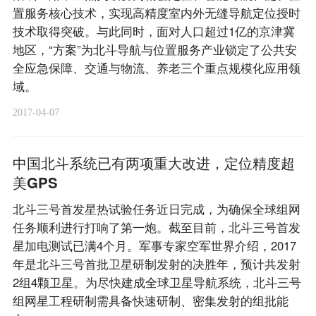
置服务核心技术，实现高精度室内外无缝导航定位授时
技术取得突破。与此同时，面对人口超过1亿的京津冀
地区，“方案”为北斗导航与位置服务产业锁定了公共安
全应急保障、交通与物流、养老三个重点规模化应用领
域。
2017-04-07
中国北斗系统已有两项重大改进，定位精度超
美GPS
北斗三号首发星热试验任务近日完成，为确保全球组网
任务顺利进行打响了第一炮。截至目前，北斗三号首发
星加电测试已满4个月。军事专家空军世界介绍，2017
年是北斗三号首批卫星研制发射的决胜年，预计共发射
2组4颗卫星。为尽快建成全球卫星导航系统，北斗三号
组网星工程研制需具备快速研制、密集发射的组批能