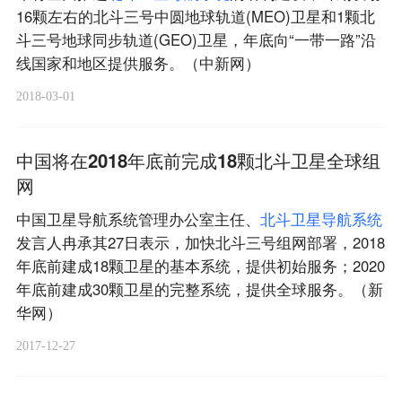
16颗左右的北斗三号中圆地球轨道(MEO)卫星和1颗北
斗三号地球同步轨道(GEO)卫星，年底向“一带一路”沿
线国家和地区提供服务。（中新网）
2018-03-01
中国将在2018年底前完成18颗北斗卫星全球组
网
中国卫星导航系统管理办公室主任、
北
斗
卫
星
导
航
系
统
发言人冉承其27日表示，加快北斗三号组网部署，2018
年底前建成18颗卫星的基本系统，提供初始服务；2020
年底前建成30颗卫星的完整系统，提供全球服务。（新
华网）
2017-12-27