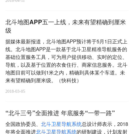
2018-04-11
北斗地图APP五一上线，未来有望精确到厘米
级
据媒体最新报道，北斗地图APP预计将于5月1日正式上
线。北斗地图APP是一款基于北斗卫星精准导航服务的
基础位置服务工具，可为用户提供移动、实时的定位、
导航，以及基于位置的衣食住行、商家信息服务。北斗
地图目前可以做到1米之内，精确到具体某个车道。未
来有望精确到厘米级。（快科技）
2018-03-05
“北斗三号”全面推进 年底服务“一带一路”
全国政协委员、
北
斗
卫
星
导
航
系
统
总设计师表示，2018
年将全面推进
北
斗
卫
星
导
航
系
统
的研制建设，计划发射