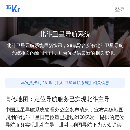
登录
北斗卫星导航系统
北斗卫星导航系统
最新快讯，36氪聚合所有
北斗卫星导航
系统
相关的新闻快讯，并为你提供最新的相关资讯。
本次共找到
26
条【
北斗卫星导航系统
】相关信息
高德地图：定位导航服务已实现北斗主导
中国卫星导航系统管理办公室发布消息，宣布高德地图
调用的北斗卫星日定位量已超过2100亿次，提供的定位
导航服务实现北斗主导，北斗+地图导航正为大众提供