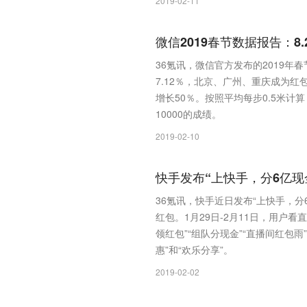
2019-02-11
微信2019春节数据报告：8
36氪讯，微信官方发布的2019年
7.12％，北京、广州、重庆成为红
增长50％。按照平均每步0.5米计
10000的成绩。
2019-02-10
快手发布“上快手，分6亿现
36氪讯，快手近日发布“上快手，分
红包。1月29日-2月11日，用户
领红包”“组队分现金”“直播间红包
惠”和“欢乐分享”。
2019-02-02