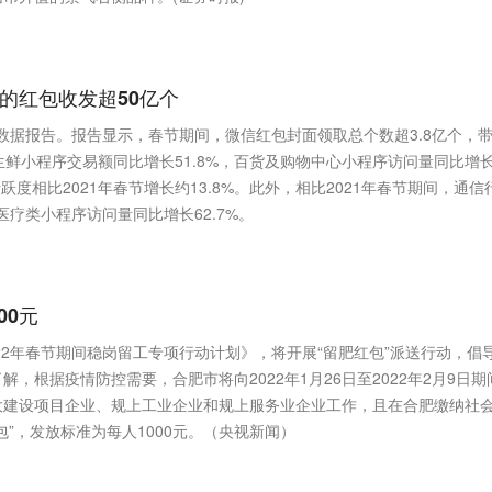
面的红包收发超50亿个
节数据报告。报告显示，春节期间，微信红包封面领取总个数超3.8亿个，
生鲜小程序交易额同比增长51.8%，百货及购物中心小程序访问量同比增
跃度相比2021年春节增长约13.8%。此外，相比2021年春节期间，通信
医疗类小程序访问量同比增长62.7%。
00元
22年春节期间稳岗留工专项行动计划》，将开展“留肥红包”派送行动，倡
，根据疫情防控需要，合肥市将向2022年1月26日至2022年2月9日期
大建设项目企业、规上工业企业和规上服务业企业工作，且在合肥缴纳社
”，发放标准为每人1000元。（央视新闻）