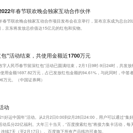
022年春节联欢晚会独家互动合作伙伴
2年春节联欢晚会独家互动合作项目发布会在京举行，宣布京东成为总台20
，京东将发放总价值达15亿元的红包和实物。
包”活动结束，共使用金额近1700万元
字人民币春节留深红包”活动已圆满结束，2月1日9时-9日24时，共发放
，使用金额1697.82万元，占已发放红包金额的94.61%，与此同时，中签
96万元。（中国证券网）
活动
1好运中国年”活动。从2月2日0:00到2月28日24:00，用户可以通过“集
6项活动瓜分22亿福利。大年三十当天，“百度搜索红包”将接力集卡活动，每
连续7天（至2月17日）。百度旗下所有产品线均可参加。