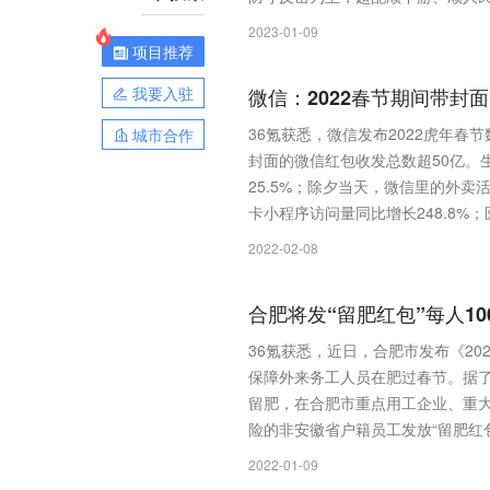
2023-01-09
项目推荐
我要入驻
微信：2022春节期间带封
36氪获悉，微信发布2022虎年春
城市合作
封面的微信红包收发总数超50亿。
25.5%；除夕当天，微信里的外卖活
卡小程序访问量同比增长248.8%；
2022-02-08
合肥将发“留肥红包”每人10
36氪获悉，近日，合肥市发布《20
保障外来务工人员在肥过春节。据了解
留肥，在合肥市重点用工企业、重
险的非安徽省户籍员工发放“留肥红包
2022-01-09