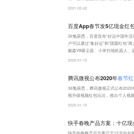
2021-02-02
百度App春节发5亿现金红
36氪获悉，百度宣布“好运中国年活动
户可以通过“集好运”和“团圆红包”两
戴森V8吸尘器、小米扫地机器人、
2020-01-15
腾讯微视公布2020年
春
节
红
36氪获悉，腾讯微视正式公布2020
视升级视频红包玩法，推出个人视
2020-01-15
快手春晚产品方案：十亿现
快手的春晚产品方案已于12月中旬