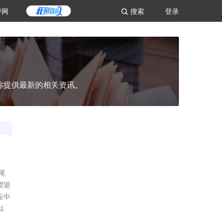
评网
搜索
登录
你提供最新的相关资讯。
尾
望迎
应中
以