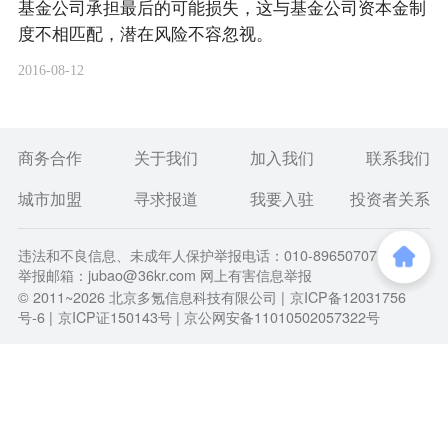
基金公司承担最后的可能损失，这与基金公司资本金制
度不相匹配，潜在风险不容忽视。
2016-08-12
商务合作
关于我们
加入我们
联系我们
城市加盟
寻求报道
我要入驻
投资者关系
违法和不良信息、未成年人保护举报电话：010-89650707
举报邮箱：jubao@36kr.com 网上有害信息举报
© 2011~
2026
北京多氪信息科技有限公司 |
京ICP备12031756
号-6
|
京ICP证150143号
| 京公网安备11010502057322号