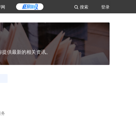
评网
搜索
登录
你提供最新的相关资讯。
服务