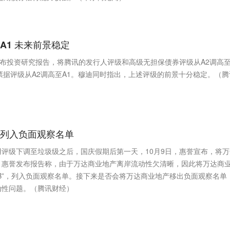
A1 未来前景稳定
发布投资研究报告，将腾讯的发行人评级和高级无担保债券评级从A2调高
票据评级从A2调高至A1。穆迪同时指出，上述评级的前景十分稳定。（腾
达列入负面观察名单
评级下调至垃圾级之后，国庆假期后第一天，10月9日，惠誉宣布，将万
。惠誉发布报告称，由于万达商业地产离岸流动性欠清晰，因此将万达商
BBB”，列入负面观察名单。接下来是否会将万达商业地产移出负面观察名单
动性问题。（腾讯财经）