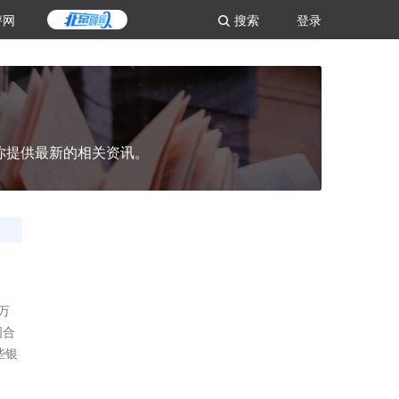
评网
搜索
登录
你提供最新的相关资讯。
万
国合
些银