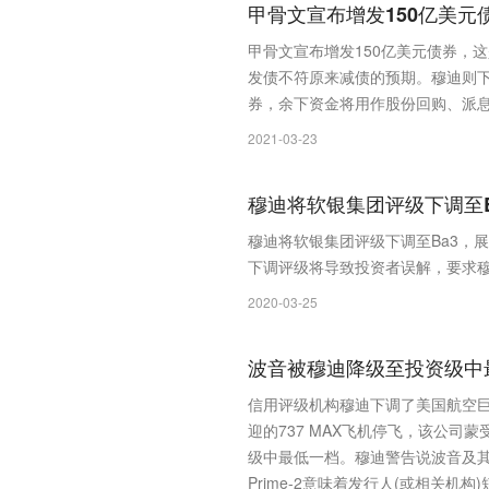
甲骨文宣布增发150亿美
甲骨文宣布增发150亿美元债券，
发债不符原来减债的预期。穆迪则下
券，余下资金将用作股份回购、派
2021-03-23
穆迪将软银集团评级下调至
穆迪将软银集团评级下调至Ba3，
下调评级将导致投资者误解，要求
2020-03-25
波音被穆迪降级至投资级中
信用评级机构穆迪下调了美国航空
迎的737 MAX飞机停飞，该公司
级中最低一档。穆迪警告说波音及其子
Prime-2意味着发行人(或相关机