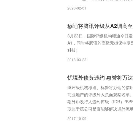
2020-02-01
穆迪将腾讯评级从A2调高至
3月23日，国际评级机构穆迪今日
A1，同时将腾讯的高级无担保中期
科技）
2018-03-23
忧境外债务违约 惠誉将万
继评级机构穆迪、标普将万达的信用
商业地产的评级列入负面观察名单
期外币发行人违约评级（IDR）“
取决于该公司是否能够解决境外流
2017-10-09