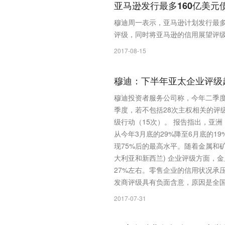
亚马逊发行最多160亿美
穆迪周一表示，亚马逊计划发行最多
评级，同时将亚马逊的信用展望评级从
2017-08-15
穆迪：下半年亚太企业评级
穆迪投资者服务公司称，今年二季
季度，若不包括28次主权相关的评
级行动（15次）。 报告指出，亚洲
从今年3月底的29%降至6月底的1
现75%后的最高水平。随着金属和
大利亚和新西兰) 企业评级方面，
27%左右。零售企业的信用状况承
发商评级具有负面含意，原因是全
2017-07-31