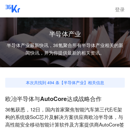
登录
半导体产业
半导体产业
最新快讯，36氪聚合所有
半导体产业
相关的新
闻快讯，并为你提供最新的相关资讯。
本次共找到
494
条【
半导体产业
】相关信息
欧冶半导体与AutoCore达成战略合作
36氪获悉，12日，国内首家聚焦智能汽车第三代E/E架
构的系统级SoC芯片及解决方案供应商欧冶半导体，与
高性能安全移动智能计算软件及方案提供商AutoCore签