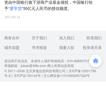
资由中国银行旗下浙商产业基金领投，中国银行给
予“
爱
学
贷
”50亿元人民币的授信额度。
2015-09-14
商务合作
关于我们
加入我们
联系我们
城市加盟
寻求报道
我要入驻
投资者关系
违法和不良信息、未成年人保护举报电话：010-89650707
举报邮箱：jubao@36kr.com 网上有害信息举报
© 2011~
2026
北京多氪信息科技有限公司 |
京ICP备12031756
号-6
|
京ICP证150143号
| 京公网安备11010502057322号