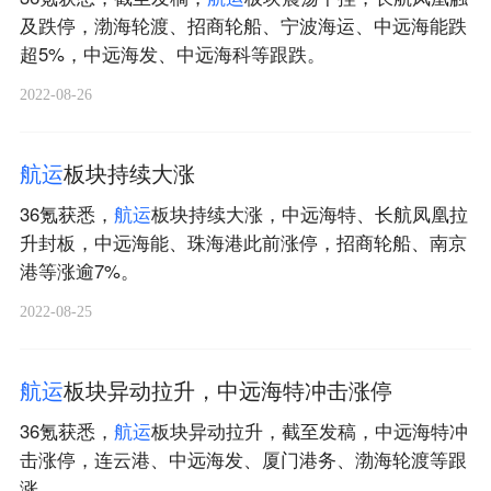
及跌停，渤海轮渡、招商轮船、宁波海运、中远海能跌
超5%，中远海发、中远海科等跟跌。
2022-08-26
航
运
板块持续大涨
36氪获悉，
航
运
板块持续大涨，中远海特、长航凤凰拉
升封板，中远海能、珠海港此前涨停，招商轮船、南京
港等涨逾7%。
2022-08-25
航
运
板块异动拉升，中远海特冲击涨停
36氪获悉，
航
运
板块异动拉升，截至发稿，中远海特冲
击涨停，连云港、中远海发、厦门港务、渤海轮渡等跟
涨。