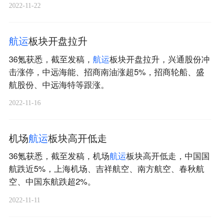
2022-11-22
航
运
板块开盘拉升
36氪获悉，截至发稿，
航
运
板块开盘拉升，兴通股份冲
击涨停，中远海能、招商南油涨超5%，招商轮船、盛
航股份、中远海特等跟涨。
2022-11-16
机场
航
运
板块高开低走
36氪获悉，截至发稿，机场
航
运
板块高开低走，中国国
航跌近5%，上海机场、吉祥航空、南方航空、春秋航
空、中国东航跌超2%。
2022-11-11