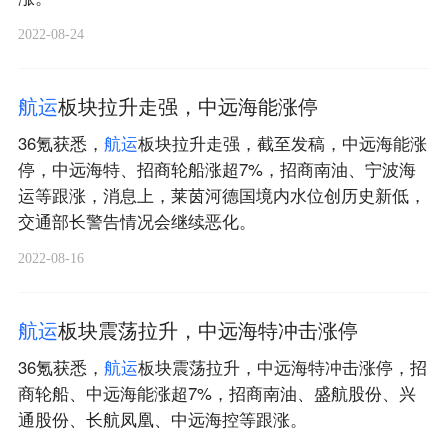
2022-08-24
航
运
板块拉升走强，中远海能涨停
36氪获悉，
航
运
板块拉升走强，截至发稿，中远海能涨
停，中远海特、招商轮船涨超7%，招商南油、宁波海
运等跟涨，消息上，莱茵河德国境内水位创历史新低，
交通部长警告情况会继续恶化。
2022-08-16
航
运
板块震荡拉升，中远海特冲击涨停
36氪获悉，
航
运
板块震荡拉升，中远海特冲击涨停，招
商轮船、中远海能涨超7%，招商南油、盛航股份、兴
通股份、长航凤凰、中远海控等跟涨。