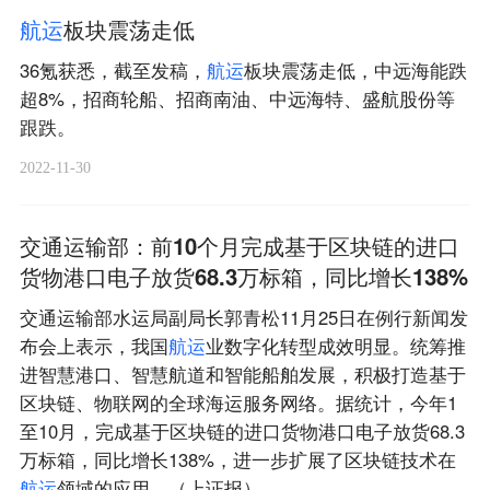
航
运
板块震荡走低
36氪获悉，截至发稿，
航
运
板块震荡走低，中远海能跌
超8%，招商轮船、招商南油、中远海特、盛航股份等
跟跌。
2022-11-30
交通运输部：前10个月完成基于区块链的进口
货物港口电子放货68.3万标箱，同比增长138%
交通运输部水运局副局长郭青松11月25日在例行新闻发
布会上表示，我国
航
运
业数字化转型成效明显。统筹推
进智慧港口、智慧航道和智能船舶发展，积极打造基于
区块链、物联网的全球海运服务网络。据统计，今年1
至10月，完成基于区块链的进口货物港口电子放货68.3
万标箱，同比增长138%，进一步扩展了区块链技术在
航
运
领域的应用。（上证报）