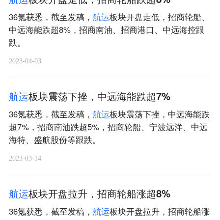
36氪获悉，截至发稿，
航
运
板块开盘走低，招商轮船、
中远海能跌超8%，招商南油、招商港口、中远海控跟
跌。
2023-04-03
航
运
板块震荡下挫，中远海能跌超7%
36氪获悉，截至发稿，
航
运
板块震荡下挫，中远海能跌
超7%，招商南油跌超5%，招商轮船、宁波远洋、中远
海特、盛航股份等跟跌。
2023-03-14
航
运
板块开盘拉升，招商轮船涨超8%
36氪获悉，截至发稿，
航
运
板块开盘拉升，招商轮船涨