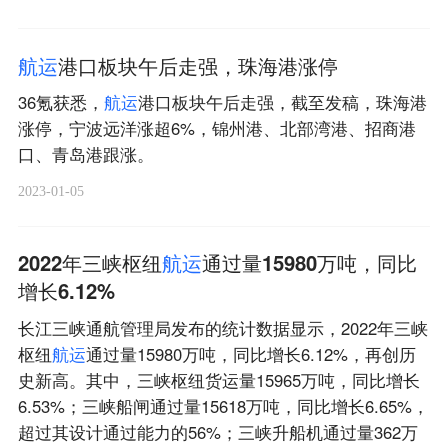
航
运
港口板块午后走强，珠海港涨停
36氪获悉，
航
运
港口板块午后走强，截至发稿，珠海港
涨停，宁波远洋涨超6%，锦州港、北部湾港、招商港
口、青岛港跟涨。
2023-01-05
2022年三峡枢纽
航
运
通过量15980万吨，同比
增长6.12%
长江三峡通航管理局发布的统计数据显示，2022年三峡
枢纽
航
运
通过量15980万吨，同比增长6.12%，再创历
史新高。其中，三峡枢纽货运量15965万吨，同比增长
6.53%；三峡船闸通过量15618万吨，同比增长6.65%，
超过其设计通过能力的56%；三峡升船机通过量362万