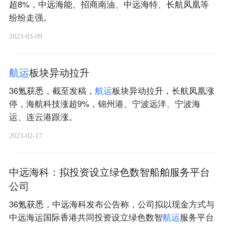
超8%，中远海能、招商南油、中远海特、长航凤凰等
纷纷走强。
2023-03-09
航
运
板块异动拉升
36氪获悉，截至发稿，
航
运
板块异动拉升，长航凤凰涨
停，海航科技涨超9%，锦州港、宁波远洋、宁波海
运、连云港跟涨。
2023-02-17
中远海科：拟投资设立绿色数智船舶服务平台
公司
36氪获悉，中远海科发布公告称，公司拟以现金方式与
中远海运国际香港共同投资设立绿色数智
航
运
服务平台