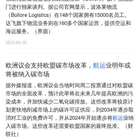
门进行独家谈判。据公司官网显示，波洛莱物流
（Bollore Logistics）在148个国家拥有15000名员工。
达飞旗下物流业务则在160多个国家运营，提供空运和
海运服务。（界面）
2023-04-18
欧洲议会支持欧盟碳市场改革，
航
运
业明年或
将被纳入碳市场
据外媒报道，欧洲议会当地时间周二投票通过对欧盟碳
市场的全面改革，预计此举将在未来几年提高欧洲的污
染成本，并加快减少二氧化碳排放。这些改革将较原计
划更快地削减市场上的碳许可证供应，到2034年逐步取
消对工业的免费许可，并从2024年开始逐步将
航
运
业纳
入碳市场。这些改革还需要欧盟国家的最终批准。（财
联社）