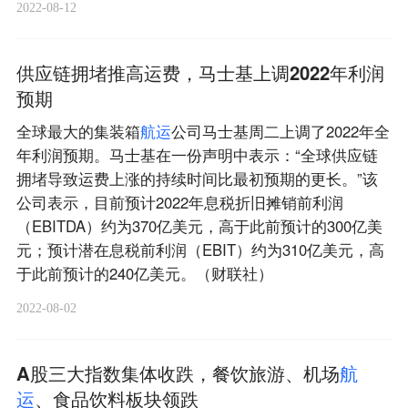
2022-08-12
供应链拥堵推高运费，马士基上调2022年利润
预期
全球最大的集装箱
航
运
公司马士基周二上调了2022年全
年利润预期。马士基在一份声明中表示：“全球供应链
拥堵导致运费上涨的持续时间比最初预期的更长。”该
公司表示，目前预计2022年息税折旧摊销前利润
（EBITDA）约为370亿美元，高于此前预计的300亿美
元；预计潜在息税前利润（EBIT）约为310亿美元，高
于此前预计的240亿美元。（财联社）
2022-08-02
A股三大指数集体收跌，餐饮旅游、机场
航
运
、食品饮料板块领跌