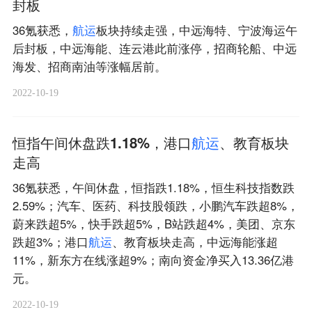
封板
36氪获悉，
航
运
板块持续走强，中远海特、宁波海运午
后封板，中远海能、连云港此前涨停，招商轮船、中远
海发、招商南油等涨幅居前。
2022-10-19
恒指午间休盘跌1.18%，港口
航
运
、教育板块
走高
36氪获悉，午间休盘，恒指跌1.18%，恒生科技指数跌
2.59%；汽车、医药、科技股领跌，小鹏汽车跌超8%，
蔚来跌超5%，快手跌超5%，B站跌超4%，美团、京东
跌超3%；港口
航
运
、教育板块走高，中远海能涨超
11%，新东方在线涨超9%；南向资金净买入13.36亿港
元。
2022-10-19