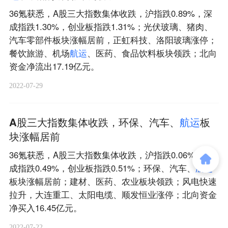
36氪获悉，A股三大指数集体收跌，沪指跌0.89%，深
成指跌1.30%，创业板指跌1.31%；光伏玻璃、猪肉、
汽车零部件板块涨幅居前，正虹科技、洛阳玻璃涨停；
餐饮旅游、机场
航
运
、医药、食品饮料板块领跌；北向
资金净流出17.19亿元。
2022-07-29
A股三大指数集体收跌，环保、汽车、
航
运
板
块涨幅居前
36氪获悉，A股三大指数集体收跌，沪指跌0.06%，深
成指跌0.49%，创业板指跌0.51%；环保、汽车、
航
运
板块涨幅居前；建材、医药、农业板块领跌；风电快速
拉升，大连重工、太阳电缆、顺发恒业涨停；北向资金
净买入16.45亿元。
2022-07-22