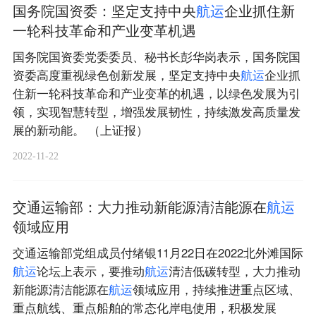
国务院国资委：坚定支持中央
航
运
企业抓住新
一轮科技革命和产业变革机遇
国务院国资委党委委员、秘书长彭华岗表示，国务院国
资委高度重视绿色创新发展，坚定支持中央
航
运
企业抓
住新一轮科技革命和产业变革的机遇，以绿色发展为引
领，实现智慧转型，增强发展韧性，持续激发高质量发
展的新动能。 （上证报）
2022-11-22
交通运输部：大力推动新能源清洁能源在
航
运
领域应用
交通运输部党组成员付绪银11月22日在2022北外滩国际
航
运
论坛上表示，要推动
航
运
清洁低碳转型，大力推动
新能源清洁能源在
航
运
领域应用，持续推进重点区域、
重点航线、重点船舶的常态化岸电使用，积极发展