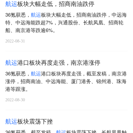
航
运
板块大幅走低，招商南油跌停
36氪获悉，
航
运
板块大幅走低，招商南油跌停，中远海
特、中远海能跌超7%，兴通股份、长航凤凰、招商轮
船、南京港等跌逾6%。
2022-08-31
航
运
港口板块再度走强，南京港涨停
36氪获悉，
航
运
港口板块再度走强，截至发稿，南京港
涨停，招商南油、中远海能、厦门港务、锦州港、珠海
港等跟涨。
2022-08-30
航
运
板块震荡下挫
36氪获悉，截至发稿，
航
运
板块震荡下挫，长航凤凰触