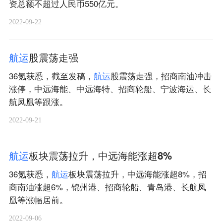
资总额不超过人民币550亿元。
2022-09-22
航
运
股震荡走强
36氪获悉，截至发稿，
航
运
股震荡走强，招商南油冲击
涨停，中远海能、中远海特、招商轮船、宁波海运、长
航凤凰等跟涨。
2022-09-21
航
运
板块震荡拉升，中远海能涨超8%
36氪获悉，
航
运
板块震荡拉升，中远海能涨超8%，招
商南油涨超6%，锦州港、招商轮船、青岛港、长航凤
凰等涨幅居前。
2022-09-06