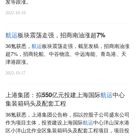
发等跟涨。
2022-10-19
航
运
板块震荡走强，招商南油涨超7%
36氪获悉，
航
运
板块震荡走强，截至发稿，招商南油涨
超7%，招商轮船、中谷物流、中远海能、青岛港、天
津港跟涨。
2022-10-17
上港集团：拟550亿元投建上海国际
航
运
中心
集装箱码头及配套工程
36氪获悉，上港集团公告称，拟以控股子公司盛东公司
作为项目主体，投资建设上海国际
航
运
中心洋山深水港
区小洋山北作业区集装箱码头及配套工程项目，项目投