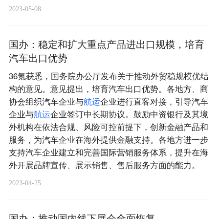
2023-05-08
国办：稳定和扩大重点产品进出口规模，培育
汽车出口优势
36氪获悉，国务院办公厅发布关于推动外贸稳规模优结
构的意见。意见提出，培育汽车出口优势。各地方、商
协会组织汽车企业与
航
运
企业进行直客对接，引导汽车
企业与
航
运
企业签订中长期协议。鼓励中资银行及其境
外机构在依法合规、风险可控前提下，创新金融产品和
服务，为汽车企业在海外提供金融支持。各地方进一步
支持汽车企业建立和完善国际营销服务体系，提升在海
外开展品牌宣传、展示销售、售后服务方面的能力。
2023-04-25
国办：推动国内线下展会全面恢复