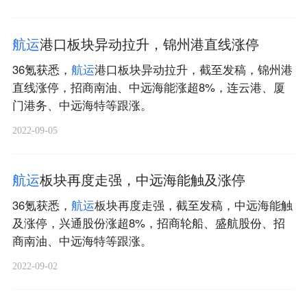
航
运
港口板块异动拉升，锦州港直线涨停
36氪获悉，
航
运
港口板块异动拉升，截至发稿，锦州港
直线涨停，招商南油、中远海能涨超8%，连云港、厦
门港务、中远海特等跟涨。
2022-09-05
航
运
板块再度走强，中远海能触及涨停
36氪获悉，
航
运
板块再度走强，截至发稿，中远海能触
及涨停，兴通股份涨超8%，招商轮船、盛航股份、招
商南油、中远海特等跟涨。
2022-09-02