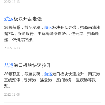
2022-12-13
航
运
板块开盘走强
36氪获悉，截至发稿，
航
运
板块开盘走强，招商南油涨
超7%，兴通股份、中远海能涨逾5%，连云港、招商轮
船、锦州港跟涨。
2022-12-13
航
运
港口板块快速拉升
36氪获悉，截至发稿，
航
运
港口板块快速拉升，南京港
直线涨停，珠海港、连云港、厦门港务、重庆港等跟
涨。
2022-12-08