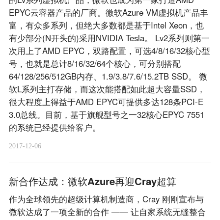
EPYC云容器产品的厂商。微软Azure VM虚拟机产品丰
富，有众多系列，但绝大多数都是基于Intel Xeon，也
有少部分(N开头的)采用NVIDIA Tesla。 Lv2系列则第一
次用上了AMD EPYC，双路配置，可选4/8/16/32核心型
号，也就是总计8/16/32/64个核心，可分别搭配
64/128/256/512GB内存、1.9/3.8/7.6/15.2TB SSD。 微
软L系列主打存储，而这次能搭配如此超大容量SSD，
很大程度上得益于AMD EPYC可提供多达128条PCI-E
3.0总线。目前，基于旗舰型号之一32核心EPYC 7551
的系统已经提供给客户。
2017-12-06
新合作达成：微软Azure再迎Cray超算
作为全球领先的超级计算机制造商，Cray 刚刚宣布与
微软达成了一项全新的合作 —— 让自家系统无缝整合