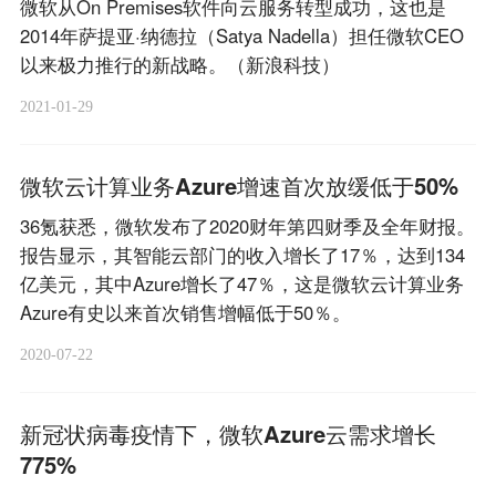
微软从On Premises软件向云服务转型成功，这也是
2014年萨提亚·纳德拉（Satya Nadella）担任微软CEO
以来极力推行的新战略。（新浪科技）
2021-01-29
微软云计算业务Azure增速首次放缓低于50%
36氪获悉，微软发布了2020财年第四财季及全年财报。
报告显示，其智能云部门的收入增长了17％，达到134
亿美元，其中Azure增长了47％，这是微软云计算业务
Azure有史以来首次销售增幅低于50％。
2020-07-22
新冠状病毒疫情下，微软Azure云需求增长
775%