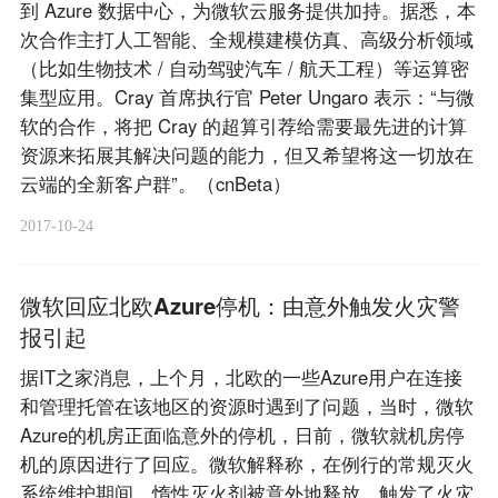
到 Azure 数据中心，为微软云服务提供加持。据悉，本
次合作主打人工智能、全规模建模仿真、高级分析领域
（比如生物技术 / 自动驾驶汽车 / 航天工程）等运算密
集型应用。Cray 首席执行官 Peter Ungaro 表示：“与微
软的合作，将把 Cray 的超算引荐给需要最先进的计算
资源来拓展其解决问题的能力，但又希望将这一切放在
云端的全新客户群”。（cnBeta）
2017-10-24
微软回应北欧Azure停机：由意外触发火灾警
报引起
据IT之家消息，上个月，北欧的一些Azure用户在连接
和管理托管在该地区的资源时遇到了问题，当时，微软
Azure的机房正面临意外的停机，日前，微软就机房停
机的原因进行了回应。微软解释称，在例行的常规灭火
系统维护期间，惰性灭火剂被意外地释放，触发了火灾