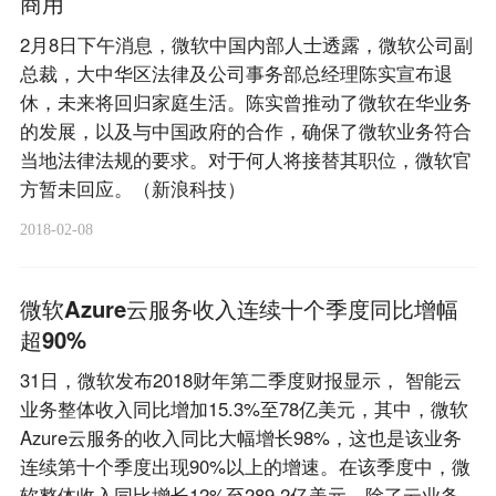
商用
2月8日下午消息，微软中国内部人士透露，微软公司副
总裁，大中华区法律及公司事务部总经理陈实宣布退
休，未来将回归家庭生活。陈实曾推动了微软在华业务
的发展，以及与中国政府的合作，确保了微软业务符合
当地法律法规的要求。对于何人将接替其职位，微软官
方暂未回应。（新浪科技）
2018-02-08
微软Azure云服务收入连续十个季度同比增幅
超90%
31日，微软发布2018财年第二季度财报显示， 智能云
业务整体收入同比增加15.3%至78亿美元，其中，微软
Azure云服务的收入同比大幅增长98%，这也是该业务
连续第十个季度出现90%以上的增速。在该季度中，微
软整体收入同比增长12%至289.2亿美元，除了云业务