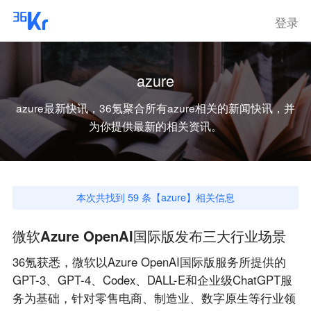
登录
azure
azure
最新快讯，36氪聚合所有
azure
相关的新闻快讯，并
为你提供最新的相关资讯。
本次共找到
59
条【
azure
】相关信息
微软Azure OpenAI国际版发布三大行业场景
36氪获悉，微软以Azure OpenAI国际版服务所提供的
GPT-3、GPT-4、Codex、DALL-E和企业级ChatGPT服
务为基础，针对零售电商、制造业、数字原生等行业领