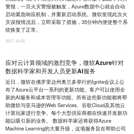
警报，一旦火灾警报被触发，Azure数据中心就会自动
启动紧急响应机制，并重新启动系统。微软发现此次火
灾误报情况后，立即采取了措施，35分钟内便使整个系
统恢复了正常。
2017-10-05
应对云计算领域的激烈竞争，微软Azure针对
数据科学家和开发人员更新AI服务
近日，微软在佛罗里达州奥兰多举行的Ignite会议上公
布了Azure云平台一系列的更新功能。客户可以使用全
新的AI服务和成本管理等功能。所有这些新功能都将帮
助微软与亚马逊的Web Services、谷歌Cloud及其他云
计算玩家进行竞争。每个大型供应商都在快速开发新功
能以吸引新的业务。 数据科学家还将获得Azure
Machine Learning的大量升级，这项服务旨在帮助公司