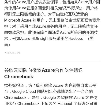
条件的Azure用户提供多重保障，包括如果Azure用户因
为使用Azure云服务而受到相关知识产权诉讼，用户将
得到无上限赔偿的保护。对于由世纪互联运营的
Microsoft Azure 的用户，无上限赔偿由世纪互联负责承
担；对于采用全球Azure服务的用户，无上限赔偿责任
由微软承担。此项保障全面涵盖Azure所采用的开源技
术，例如Azure HDInsight服务采用的Hadoop。（界
面）
2017-09-19
谷歌云团队向微软Azure合作伙伴赠送
Chromebook
据外媒报道，为了吸引微软 Azure 客户转投自家云平
台，Google Cloud 团队别出心裁地送出了一台台的
Chromebook 。显然，Google 希望微软 Azure 客户使
用这台 Chromebook 上预装的 Hangout 了解该公司旗