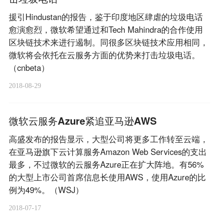
援引Hindustan的报告，鉴于印度地区肆虐的垃圾电话
愈演愈烈，微软希望通过和Tech Mahindra的合作使用
区块链技术来进行遏制。同很多区块链技术应用相同，
微软将会依托在云服务方面的优势来打击垃圾电话。
（cnbeta）
2018-08-29
微软云服务Azure紧追亚马逊AWS
高盛发布的报告显示，大型公司将更多工作转至云端，
在亚马逊旗下云计算服务Amazon Web Services的支出
最多，不过微软的云服务Azure正在扩大阵地。有56%
的大型上市公司首席信息长使用AWS，使用Azure的比
例为49%。（WSJ）
2018-07-17