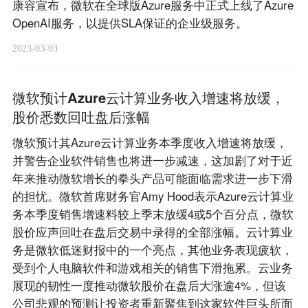
康容宣布，微软在全球版Azure服务中正式上线了Azure
OpenAI服务，以提供SLA保证的企业级服务。
2023-03-03
微软预计Azure云计算业务收入增速将放缓，
股价悉数回吐盘后涨幅
微软预计其Azure云计算业务本季度收入增速将放缓，
并警告企业软件销售也将进一步减速，这加剧了对于近
年来推动微软增长的拳头产品可能面临需求进一步下滑
的担忧。微软首席财务官Amy Hood表示Azure云计算业
务本季度销售增速料较上季末放缓4或5个百分点，微软
股价应声回吐在盘后交易中录得的全部涨幅。云计算业
务是微软低迷财报中的一个亮点，其他业务表现疲软，
受到个人电脑软件和游戏相关的销售下滑拖累。云业务
展现的韧性一度推动微软股价在盘后大涨逾4%，但该
公司悲观的预测让投资者重新聚焦到这家软件巨头所面