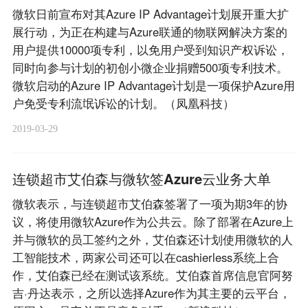
微软日前宣布对其Azure IP Advantage计划展开重大扩
展行动，为正在构建与Azure联通的物联网解决方案的
用户提供10000项专利，以免用户受到知识产权诉讼，
同时向参与计划的初创小微企业捐赠500项专利技术。
微软启动的Azure IP Advantage计划是一项保护Azure用
户免受专利流氓诉讼的计划。（凤凰科技）
2019-03-29
连锁超市艾伯森与微软签Azure云业务大单
微软表示，与连锁超市艾伯森签署了一项为期3年的协
议，将使用微软Azure作为公共云。除了部署在Azure上
并与微软的员工签约之外，艾伯森还计划使用微软的人
工智能技术，两家公司还可以在cashierless系统上合
作，艾伯森已经在测试该系统。艾伯森首席信息官阿努
吉·丹达表示，之所以选择Azure作为其主要的云平台，