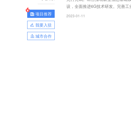
设，全面推进6G技术研发。完善工
项目推荐
2023-01-11
我要入驻
城市合作