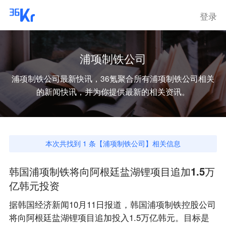
登录
浦项制铁公司
浦项制铁公司
最新快讯，36氪聚合所有
浦项制铁公司
相关
的新闻快讯，并为你提供最新的相关资讯。
本次共找到
1
条【
浦项制铁公司
】相关信息
韩国浦项制铁将向阿根廷盐湖锂项目追加1.5万
亿韩元投资
据韩国经济新闻10月11日报道，韩国浦项制铁控股公司
将向阿根廷盐湖锂项目追加投入1.5万亿韩元。目标是