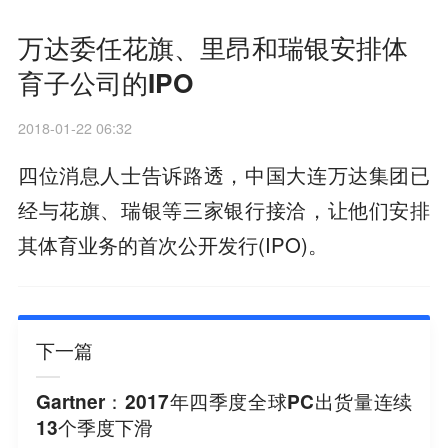
万达委任花旗、里昂和瑞银安排体
育子公司的IPO
2018-01-22 06:32
四位消息人士告诉路透，中国大连万达集团已
经与花旗、瑞银等三家银行接洽，让他们安排
其体育业务的首次公开发行(IPO)。
下一篇
Gartner：2017年四季度全球PC出货量连续
13个季度下滑