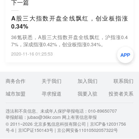
下一篇
A股三大指数开盘全线飘红，创业板指涨
0.34%
36氪获悉，A股三大指数开盘全线飘红，沪指涨0.4
7%，深成指涨0.42%，创业板指涨0.34%。
2020-11-16 01:25:53
商务合作
关于我们
加入我们
联系我们
城市加盟
寻求报道
我要入驻
投资者关系
违法和不良信息、未成年人保护举报电话：010-89650707
举报邮箱：jubao@36kr.com 网上有害信息举报
© 2011~
2026
北京多氪信息科技有限公司 |
京ICP备12031756
号-6
|
京ICP证150143号
| 京公网安备11010502057322号