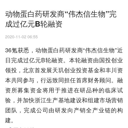
动物蛋白药研发商“伟杰信生物”完
成过亿元B轮融资
2020-11-02 06:55
36氪获悉，动物蛋白药研发商“伟杰信生物”近
日完成过亿元B轮融资。本轮融资由国投创业
领投，北京首发展天玑创业投资基金和丰川资
本共同参与，行远致同担任首席财务顾问。融
资所募集资金将用于推进在研品种的临床试
验，并加快浙江生产基地建设和组建市场营销
团队，完成公司由研发向产销全产业链的构
建。