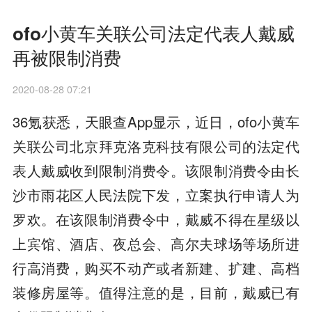
ofo小黄车关联公司法定代表人戴威
再被限制消费
2020-08-28 07:21
36氪获悉，天眼查App显示，近日，ofo小黄车
关联公司北京拜克洛克科技有限公司的法定代
表人戴威收到限制消费令。该限制消费令由长
沙市雨花区人民法院下发，立案执行申请人为
罗欢。在该限制消费令中，戴威不得在星级以
上宾馆、酒店、夜总会、高尔夫球场等场所进
行高消费，购买不动产或者新建、扩建、高档
装修房屋等。值得注意的是，目前，戴威已有