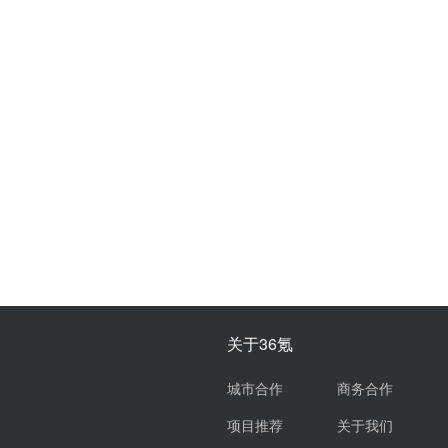
关于36氪
城市合作
商务合作
项目推荐
关于我们