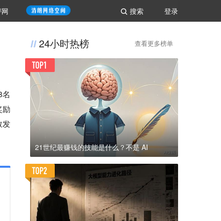
评网
搜索
登录
24小时热榜
查看更多榜单
8名
奖励
致发
21世纪最赚钱的技能是什么？不是 AI