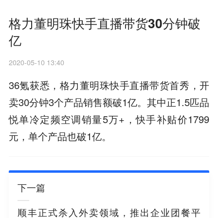
格力董明珠快手直播带货30分钟破
亿
2020-05-10 13:40
36氪获悉，格力董明珠快手直播带货首秀，开
卖30分钟3个产品销售额破1亿。其中正1.5匹品
悦单冷定频空调销量5万+，快手补贴价1799
元，单个产品也破1亿。
下一篇
顺丰正式杀入外卖领域，推出企业团餐平