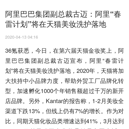
阿里巴巴集团副总裁古迈：阿里“春
雷计划”将在天猫美妆洗护落地
2020-04-13 04:16
36氪获悉，今日，在第六届天猫金妆奖上，阿
里巴巴集团副总裁古迈宣布，阿里“春雷计
划”将在天猫美妆洗护落地，2020年，天猫将加
大扶持中小品牌力度，帮助外贸工厂品牌化转
型，加速孵化1000个年销售额超过千万的新开
店品牌。另外，Kantar的报告称，1-2月美妆全
渠道下跌13%，但线上仍有7%的增长。作为对
比，同期天猫化妆品类增速达到41%，3月达到