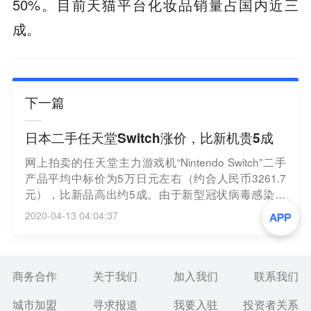
50%。目前天猫平台化妆品销量占国内近三
成。
下一篇
日本二手任天堂Switch涨价，比新机贵5成
网上拍卖的任天堂主力游戏机“Nintendo Switch”二手
产品平均中标价为5万日元左右（约合人民币3261.7
元），比新品高出约5成。由于新型冠状病毒感染扩
大，中国的生产和出货出现延迟，加上日本政府要求
2020-04-13 04:04:37
民众避免外出带来的“宅在家中消费”，Switch在日本一
直处于缺货状态。（日经中文网）
商务合作
关于我们
加入我们
联系我们
城市加盟
寻求报道
我要入驻
投资者关系