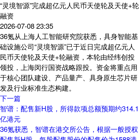
“灵境智源”完成超亿元人民币天使轮及天使+轮
融资
2026-07-08 23:35
36氪从上海人工智能研究院获悉，具身智能基
础设施公司“灵境智源”已于近日完成超亿元人
民币天使轮及天使+轮融资，本轮由经纬创投
领投，上海闵行国资战略跟投。资金将重点用
于核心团队建设、产品量产、具身原生芯片研
发及行业标准生态构建。
下一篇
智谱：配售新H股，所得款项总额预期约314.1
亿港元
36氪获悉，智谱在港交所公告，根据一般授权
配售新H股，每股配售股份的配售价为1588港