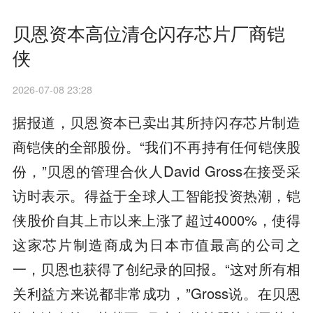
贝恩资本高位清仓闪存芯片厂商铠
侠
2026-07-08 23:28
据报道，贝恩资本已卖出其所持闪存芯片制造
商铠侠的全部股份。“我们不再持有任何铠侠股
份，”贝恩的管理合伙人David Gross在接受采
访时表示。得益于全球人工智能投资热潮，铠
侠股价自其上市以来上涨了超过4000%，使得
这家芯片制造商成为日本市值最高的公司之
一，贝恩也获得了创纪录的回报。“这对所有相
关利益方来说都非常成功，”Gross说。在贝恩