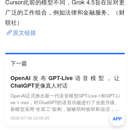
Cursor此前的模型不同，Grok 4.5旨在应对更
广泛的工作组合，例如法律和金融服务。（财
联社）
原文链接
下一篇
OpenAI发布GPT-Live语音模型，让
ChatGPT更像真人对话
OpenAI正式推出新一代语音模型GPT-Live-1和GPT-Li
ve-1 mini，对ChatGPT的语音功能进行了全面升级。
新模型采用“全双工”架构，能够同时收听和说话，用
户可以在AI回应时随时打断，交互方式更接近真实对
2026-07-08 23:08:25
话。（新浪财经）