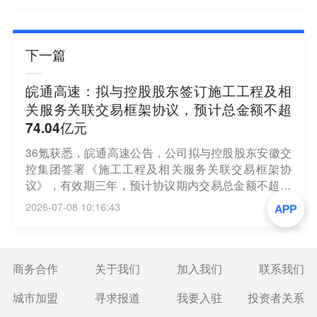
下一篇
皖通高速：拟与控股股东签订施工工程及相
关服务关联交易框架协议，预计总金额不超
74.04亿元
36氪获悉，皖通高速公告，公司拟与控股股东安徽交
控集团签署《施工工程及相关服务关联交易框架协
议》，有效期三年，预计协议期内交易总金额不超过
74.04亿元。该协议旨在满足公司高速公路改扩建项目
2026-07-08 10:16:43
等建设工程需求，交易定价遵循市场原则，需经股东
会审议。
商务合作
关于我们
加入我们
联系我们
城市加盟
寻求报道
我要入驻
投资者关系