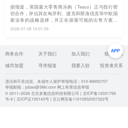
据报道，英国最大零售商乐购（Tesco）正与投行密
切合作，评估其在匈牙利、捷克和斯洛伐克等中欧国
家业务的战略选择，并正在探索可能的出售方案。
（界面）
2026-07-08 10:01:35
商务合作
关于我们
加入我们
联系我们
城市加盟
寻求报道
我要入驻
投资者关系
违法和不良信息、未成年人保护举报电话：010-89650707
举报邮箱：jubao@36kr.com 网上有害信息举报
© 2011~
2026
北京多氪信息科技有限公司 |
京ICP备12031756
号-6
|
京ICP证150143号
| 京公网安备11010502057322号