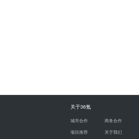
关于36氪
城市合作
商务合作
项目推荐
关于我们