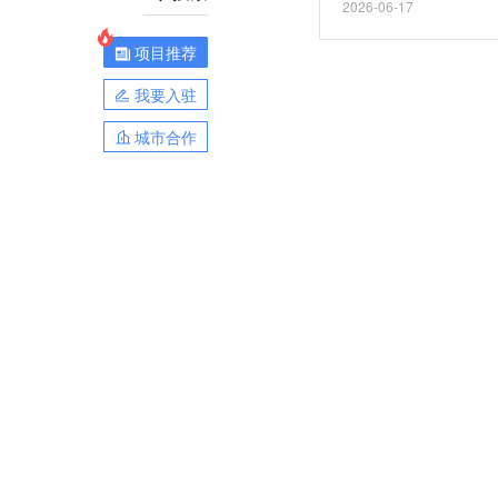
2026-06-17
出资。
项目推荐
我要入驻
城市合作