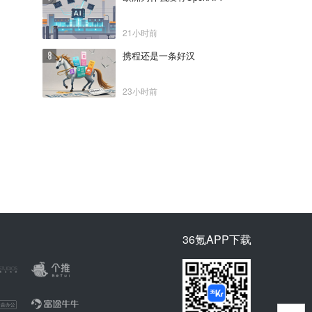
21小时前
携程还是一条好汉
23小时前
36氪APP下载