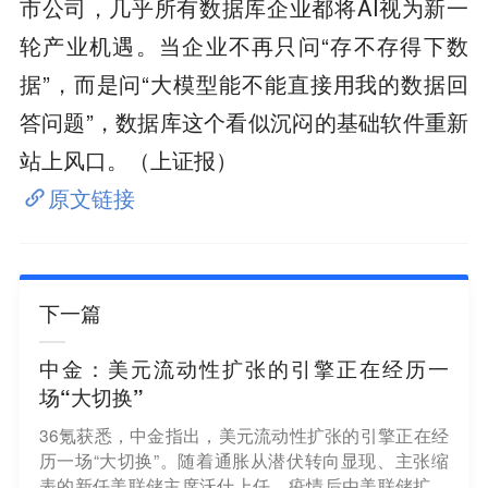
市公司，几乎所有数据库企业都将AI视为新一
轮产业机遇。当企业不再只问“存不存得下数
据”，而是问“大模型能不能直接用我的数据回
答问题”，数据库这个看似沉闷的基础软件重新
站上风口。（上证报）
原文链接
下一篇
中金：美元流动性扩张的引擎正在经历一
场“大切换”
36氪获悉，中金指出，美元流动性扩张的引擎正在经
历一场“大切换”。随着通胀从潜伏转向显现、主张缩
表的新任美联储主席沃什上任，疫情后由美联储扩表