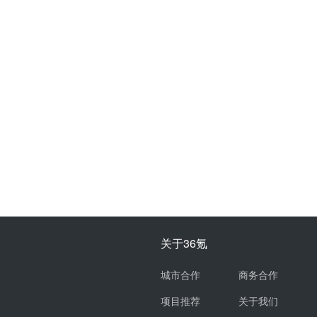
关于36氪
城市合作
商务合作
项目推荐
关于我们