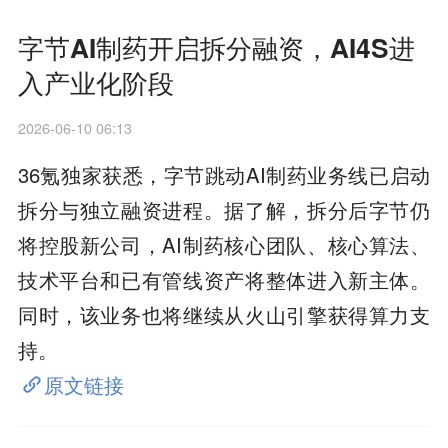
字节AI制药开启拆分融资，AI4S进
入产业化阶段
2026-06-10 06:13
36氪独家获悉，字节跳动AI制药业务线已启动
拆分与独立融资进程。据了解，拆分后字节仍
将控股新公司，AI制药核心团队、核心算法、
技术平台和已有管线资产将整体进入新主体。
同时，该业务也将继续从火山引擎获得算力支
持。
原文链接