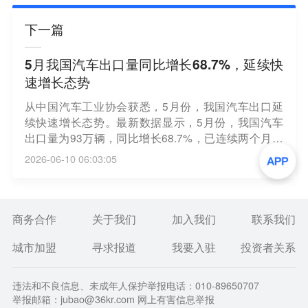
下一篇
5月我国汽车出口量同比增长68.7%，延续快
速增长态势
从中国汽车工业协会获悉，5月份，我国汽车出口延
续快速增长态势。最新数据显示，5月份，我国汽车
出口量为93万辆，同比增长68.7%，已连续两个月出
口量保持在90万辆以上水平。其中，新能源汽车出口
2026-06-10 06:03:05
同比呈现较高幅度的增长，出口44.6万辆，同比增长
1.1倍。中国汽车工业协会相关负责人表示，我国拥有
全球最完整的新能源汽车产业链，从锂矿加工、电池
制造、电机电控到整车组装，产能充足、成本可控，
商务合作
关于我们
加入我们
联系我们
供应链抗风险能力强。（央视新闻）
城市加盟
寻求报道
我要入驻
投资者关系
违法和不良信息、未成年人保护举报电话：010-89650707
举报邮箱：jubao@36kr.com 网上有害信息举报