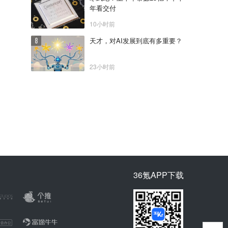
年看交付
10小时前
天才，对AI发展到底有多重要？
23小时前
36氪APP下载