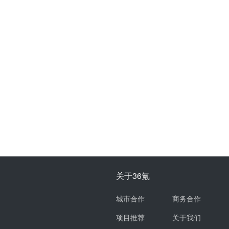
关于36氪
城市合作
商务合作
项目推荐
关于我们