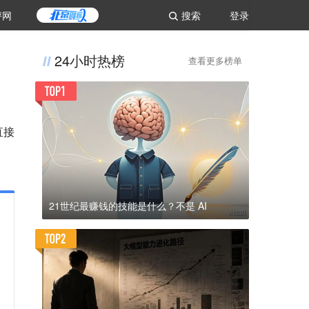
评网
搜索
登录
24小时热榜
查看更多榜单
直接
21世纪最赚钱的技能是什么？不是 AI