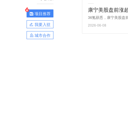
康宁美股盘前涨超
项目推荐
36氪获悉，康宁美股盘
我要入驻
2026-06-08
城市合作