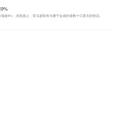
9%
前涨超9%；消息面上，亚马逊宣布与康宁达成价值数十亿美元的协议。