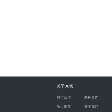
关于36氪
城市合作
商务合作
项目推荐
关于我们