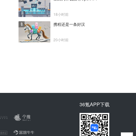
18小时前
携程还是一条好汉
20小时前
36氪APP下载