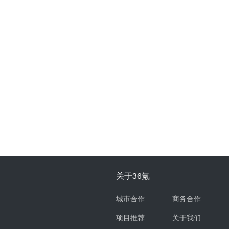
关于36氪
城市合作
商务合作
项目推荐
关于我们