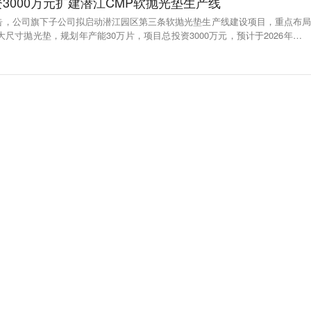
3000万元扩建潜江CMP软抛光垫生产线
公告，公司旗下子公司拟启动潜江园区第三条软抛光垫生产线建设项目，重点布局
大尺寸抛光垫，规划年产能30万片，项目总投资3000万元，预计于2026年年底