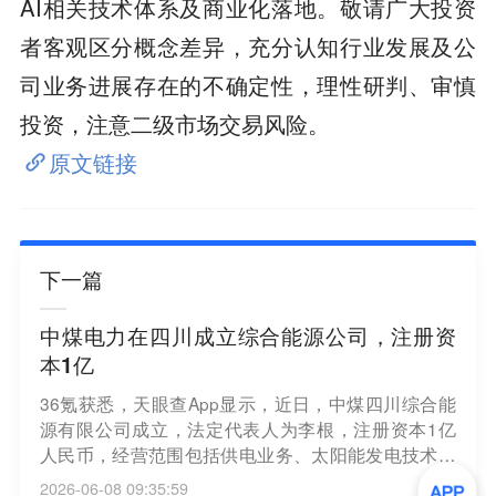
AI相关技术体系及商业化落地。敬请广大投资
者客观区分概念差异，充分认知行业发展及公
司业务进展存在的不确定性，理性研判、审慎
投资，注意二级市场交易风险。
原文链接
下一篇
中煤电力在四川成立综合能源公司，注册资
本1亿
36氪获悉，天眼查App显示，近日，中煤四川综合能
源有限公司成立，法定代表人为李根，注册资本1亿
人民币，经营范围包括供电业务、太阳能发电技术服
务、风力发电技术服务等，由中煤电力有限公司全资
2026-06-08 09:35:59